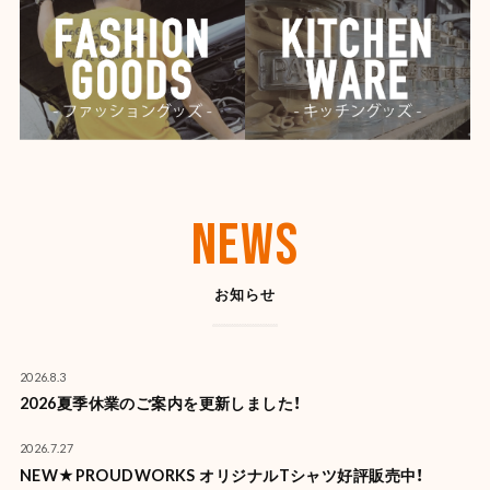
NEWS
お知らせ
2026.8.3
2026夏季休業のご案内を更新しました！
2026.7.27
NEW★PROUDWORKS オリジナルTシャツ好評販売中！