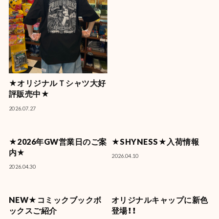
【OLD SPICE 入荷情報】
2026.05.24
★オリジナルＴシャツ大好
評販売中★
2026.07.27