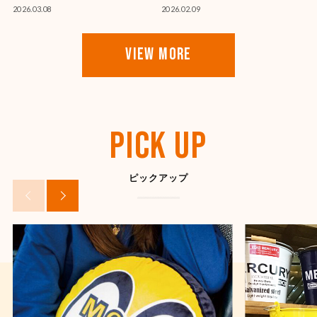
★2026年GW営業日のご案
★SHYNESS★入荷情報
内★
2026.04.10
2026.04.30
NEW★コミックブックボ
オリジナルキャップに新色
ックスご紹介
登場！！
2026.03.08
2026.02.09