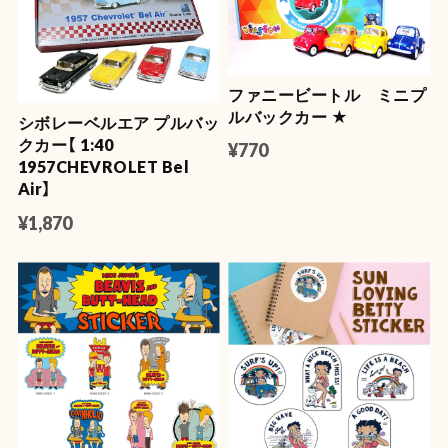
【Betty・GF】ソルト＆ペッ
ボトルオープナー キーチェ
パー シェイカー
ーン ★
¥1,760
¥770