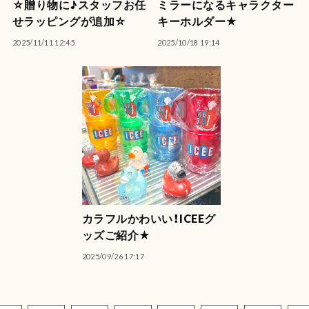
☆贈り物に♪スタッフお任
ミラーになるキャラクター
せラッピングが追加☆
キーホルダー★
2025/11/11 12:45
2025/10/18 19:14
カラフルかわいい！ICEEグ
ッズご紹介★
2025/09/26 17:17