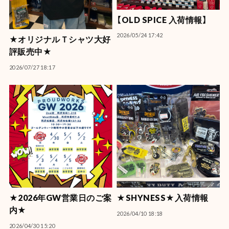
【OLD SPICE 入荷情報】
2026/05/24 17:42
★オリジナルＴシャツ大好
評販売中★
2026/07/27 18:17
★2026年GW営業日のご案
★SHYNESS★入荷情報
内★
2026/04/10 18:18
2026/04/30 15:20