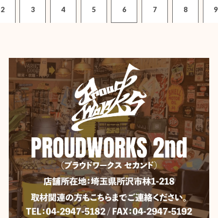
2
3
4
5
6
7
8
9