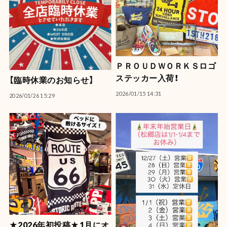
ＰＲＯＵＤＷＯＲＫＳロゴ
ステッカー入荷！
【臨時休業のお知らせ】
2026/01/15 14:31
2026/01/26 15:29
★2026年初投稿★1月にオ