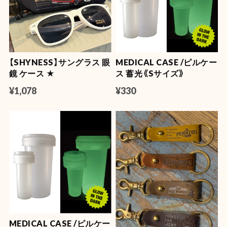
【SHYNESS】サングラス 眼
MEDICAL CASE /ピルケー
鏡 ケース ★
ス 蓄光《Sサイズ》
¥1,078
¥330
MEDICAL CASE /ピルケー