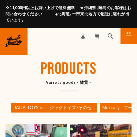
☆11,000円以上お買い上げで送料無料 ☆沖縄県、離島のお客様はお
問い合わせください ※北海道、一部東北地方で配送に遅れが出
ています。
MENU
CLOSE
PRODUCTS
Variety goods - 雑貨 -
JADA TOYS etc -ジャダトイズ・その他 -
Mercury - マー