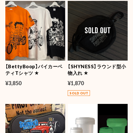
SOLD OUT
【BettyBoop】バイカーベ
【SHYNESS】ラウンド型小
ティTシャツ ★
物入れ ★
¥3,850
¥1,870
SOLD OUT