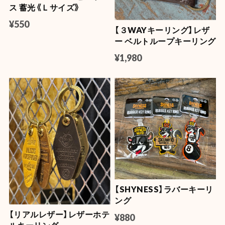
ス 蓄光《Ｌサイズ》
¥550
【３WAYキーリング】レザ
ー ベルトループキーリング
¥1,980
【SHYNESS】ラバーキーリ
ング
【リアルレザー】レザーホテ
¥880