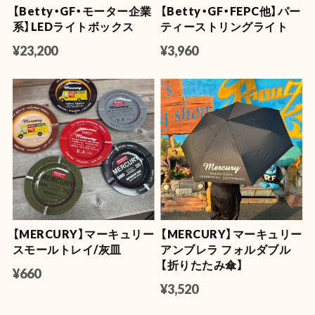
【Betty・GF・モーター企業
【Betty・GF・FEPC他】パー
系】LEDライトボックス
ティーストリングライト
¥23,200
¥3,960
【MERCURY】マーキュリー
【MERCURY】マーキュリー
スモールトレイ/灰皿
アンブレラ フォルダブル
【折りたたみ傘】
¥660
¥3,520