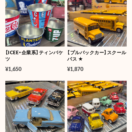
【ICEE・企業系】ティンバケ
【プルバックカー】スクール
ツ
バス ★
¥1,650
¥1,870