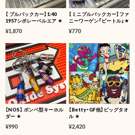
【 プルバックカー】1:40
【ミニプルバックカー】ファ
1957シボレーベルエア ★
ニーワーゲン「ビートル」★
¥1,870
¥770
【NOS】 ボンベ型キーホル
【Betty・GF他】ビッグタオ
ダー ★
ル ★
¥990
¥2,420