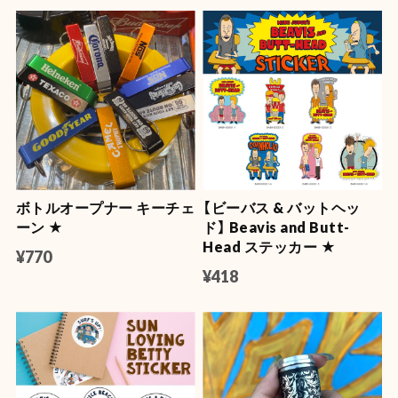
ボトルオープナー キーチェ
【ビーバス & バットヘッ
ーン ★
ド】 Beavis and Butt-
Head ステッカー ★
¥770
¥418