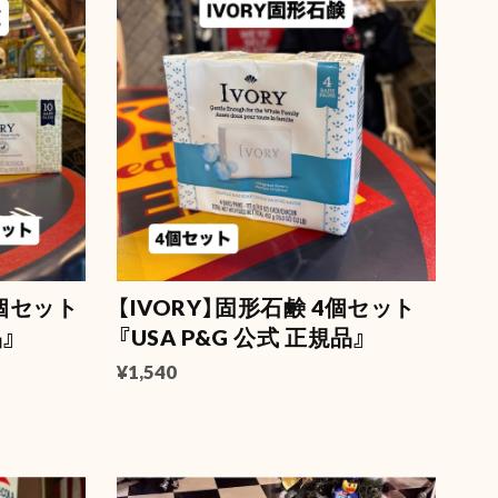
0個セット
【IVORY】固形石鹸 4個セット
品』
『USA P&G 公式 正規品』
¥1,540