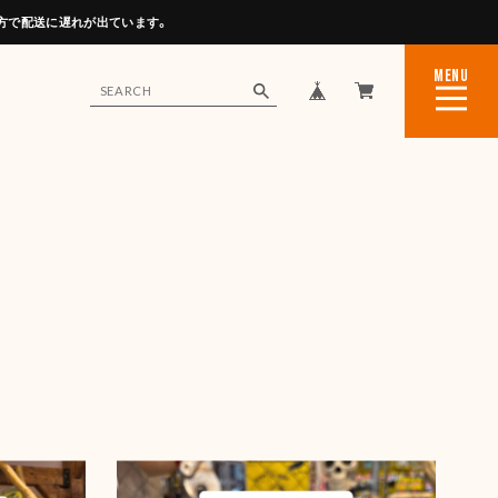
方で配送に遅れが出ています。
MENU
CLOSE