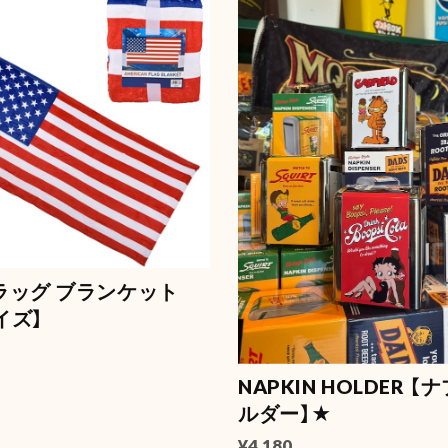
フラッグ ブランケット
イズ】
NAPKIN HOLDER 
ルダー】★
¥4,180