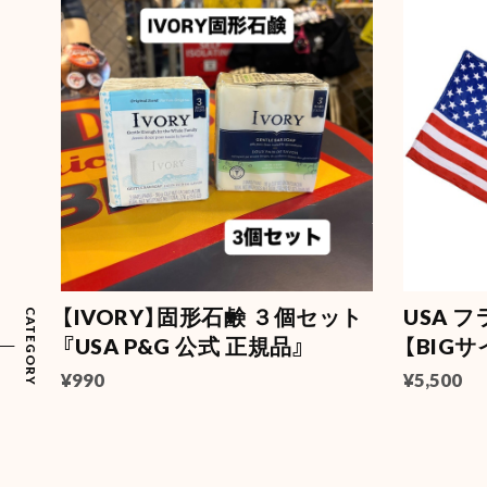
【IVORY】固形石鹸 ３個セット
USA 
CATEGORY
『USA P&G 公式 正規品』
【BIGサ
¥990
¥5,500