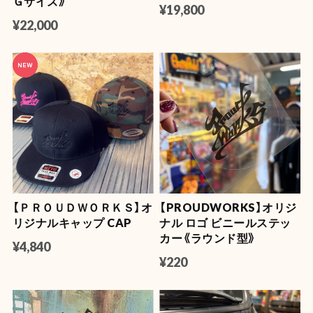
Ｇサイズ》
¥19,800
¥22,000
【ＰＲＯＵＤＷＯＲＫＳ】オ
【PROUDWORKS】オリジ
リジナルキャップ CAP
ナル ロゴ ビニールステッ
カー《ラウンド型》
¥4,840
¥220