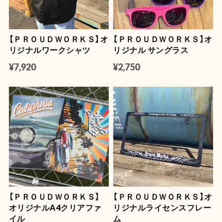
【ＰＲＯＵＤＷＯＲＫＳ】オ
【ＰＲＯＵＤＷＯＲＫＳ】オ
リジナルワークシャツ
リジナル サングラス
¥7,920
¥2,750
【ＰＲＯＵＤＷＯＲＫＳ】
【ＰＲＯＵＤＷＯＲＫＳ】オ
オリジナルA4クリアファ
リジナルライセンスフレー
イル
ム