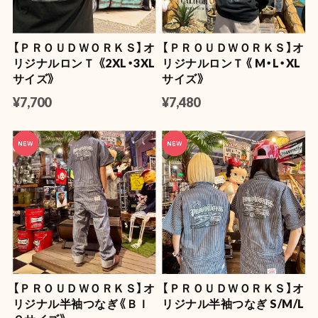
【ＰＲＯＵＤＷＯＲＫＳ】オ
【ＰＲＯＵＤＷＯＲＫＳ】オ
リジナルロンＴ 《2XL・3XL
リジナルロンＴ《 M・L・XL
サイズ》
サイズ》
¥7,700
¥7,480
【ＰＲＯＵＤＷＯＲＫＳ】オ
【ＰＲＯＵＤＷＯＲＫＳ】オ
リジナル半袖つなぎ《ＢＩ
リジナル半袖つなぎ S/M/L