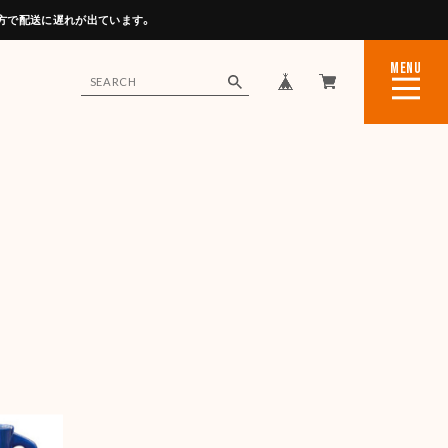
方で配送に遅れが出ています。
MENU
CLOSE