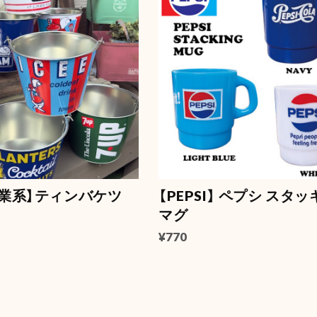
・企業系】ティンバケツ
【PEPSI】 ペプシ スタ
マグ
¥770