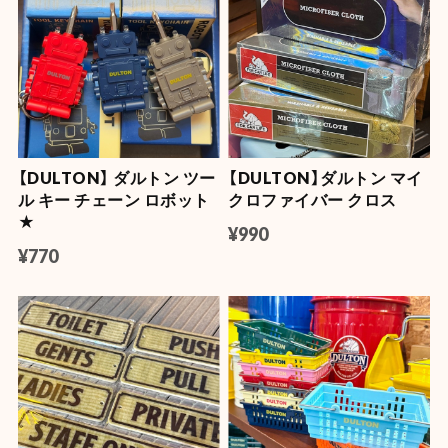
【DULTON】 ダルトン ツー
【DULTON】ダルトン マイ
ル キー チェーン ロボット
クロファイバー クロス
★
¥990
¥770