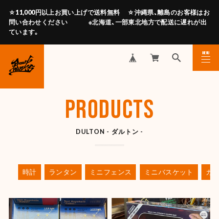
☆11,000円以上お買い上げで送料無料 ☆沖縄県、離島のお客様はお
問い合わせください ※北海道、一部東北地方で配送に遅れが出
ています。
MENU
CLOSE
PRODUCTS
DULTON - ダルトン -
時計
ランタン
ミニフェンス
ミニバスケット
ガ