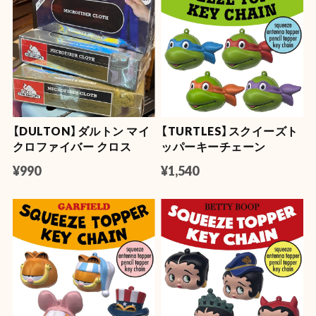
【DULTON】ダルトン マイ
【TURTLES】スクイーズト
クロファイバー クロス
ッパーキーチェーン
¥990
¥1,540