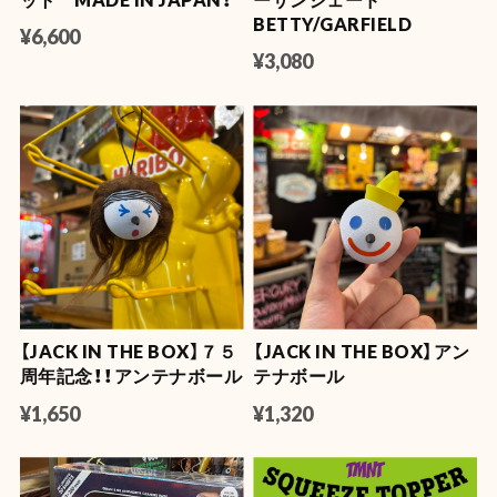
BETTY/GARFIELD
¥6,600
¥3,080
【JACK IN THE BOX】７５
【JACK IN THE BOX】アン
周年記念！！アンテナボール
テナボール
¥1,650
¥1,320