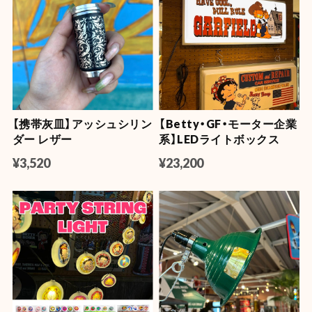
【携帯灰皿】アッシュシリン
【Betty・GF・モーター企業
ダー レザー
系】LEDライトボックス
¥3,520
¥23,200