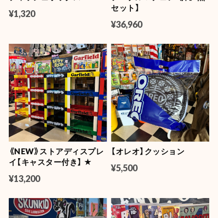
セット】
¥1,320
¥36,960
《NEW》ストアディスプレ
【オレオ】クッション
イ【キャスター付き】 ★
¥5,500
¥13,200