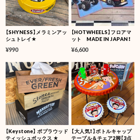
【SHYNESS】メラミンアッ
【HOTWHEELS】フロアマ
シュトレイ★
ット MADE IN JAPAN！
¥990
¥6,600
【Keystone】 ポプラウッド
【大人気！】ボトルキャップ
ティッシュボックス ★
テーブル＆チェア2脚【3点