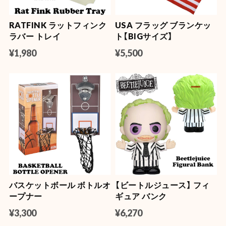
RATFINK ラットフィンク
USA フラッグ ブランケッ
ラバー トレイ
ト【BIGサイズ】
¥1,980
¥5,500
バスケットボール ボトルオ
【ビートルジュース】 フィ
ープナー
ギュア バンク
¥3,300
¥6,270