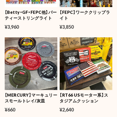
【Betty・GF・FEPC他】パー
【FEPC】ワーククリップラ
ティーストリングライト
イト
¥3,960
¥3,850
【MERCURY】マーキュリー
【RT66 USモーター系】ス
スモールトレイ/灰皿
タジアムクッション
¥660
¥2,640