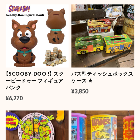
【SCOOBY-DOO !】 スク
バス型ティッシュボックス
ービードゥー フィギュア
ケース ★
バンク
¥3,850
¥6,270