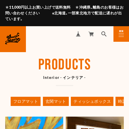
☆11,000円以上お買い上げで送料無料 ☆沖縄県、離島のお客様はお
問い合わせください ※北海道、一部東北地方で配送に遅れが出
ています。
MENU
CLOSE
PRODUCTS
Interior - インテリア -
フロアマット
玄関マット
ティッシュボックス
時計