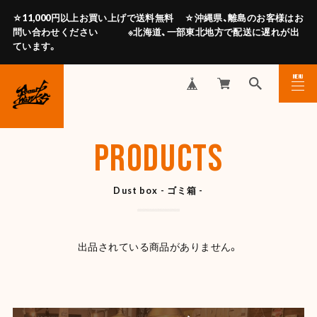
☆11,000円以上お買い上げで送料無料 ☆沖縄県、離島のお客様はお
問い合わせください ※北海道、一部東北地方で配送に遅れが出
ています。
MENU
CLOSE
PRODUCTS
Dust box - ゴミ箱 -
出品されている商品がありません。