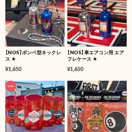
【NOS】ボンベ型ネックレ
【NOS】車エアコン用 エア
ス ★
フレケース ★
¥1,650
¥1,650