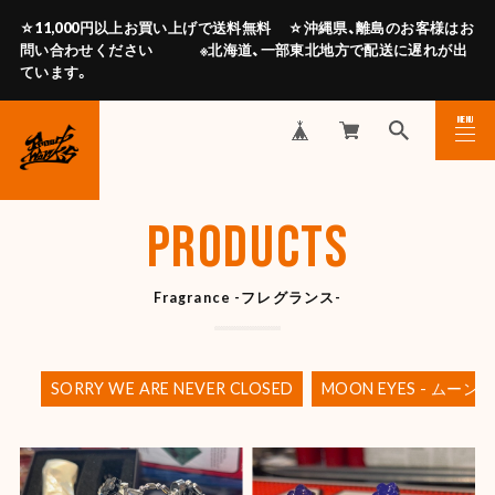
☆11,000円以上お買い上げで送料無料 ☆沖縄県、離島のお客様はお
問い合わせください ※北海道、一部東北地方で配送に遅れが出
ています。
MENU
CLOSE
PRODUCTS
Fragrance -フレグランス-
SORRY WE ARE NEVER CLOSED
MOON EYES - ムーンア