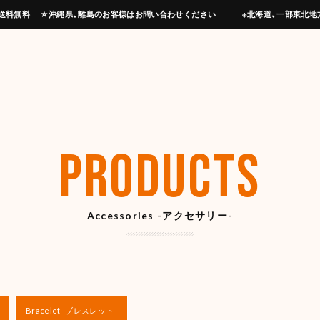
上げで送料無料 ☆沖縄県、離島のお客様はお問い合わせください ※北海道、一部東北地
PRODUCTS
Accessories -アクセサリー-
Bracelet -ブレスレット-