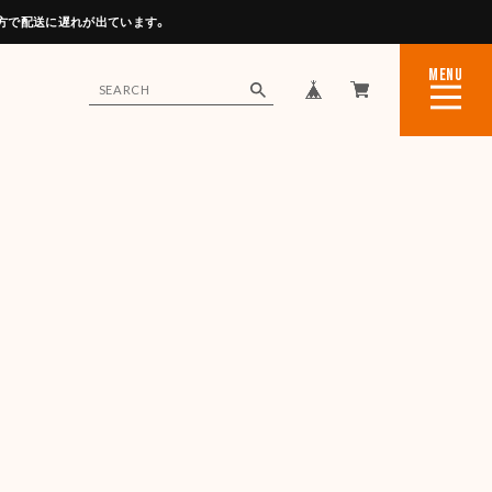
方で配送に遅れが出ています。
MENU
CLOSE