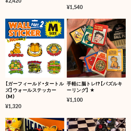
¥2,420
¥1,540
【ガーフィールド・タートル
手軽に脳トレ⁉︎【パズルキ
ズ】ウォールステッカー
ーリング】 ★
（M）
¥1,100
¥1,320