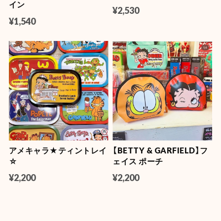
イン
¥2,530
¥1,540
アメキャラ★ティントレイ
【BETTY & GARFIELD】フ
☆
ェイス ポーチ
¥2,200
¥2,200