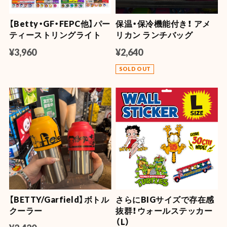
【Betty・GF・FEPC他】パー
保温・保冷機能付き！ アメ
ティーストリングライト
リカン ランチバッグ
¥3,960
¥2,640
SOLD OUT
【BETTY/Garfield】ボトル
さらにBIGサイズで存在感
クーラー
抜群！ウォールステッカー
（L）