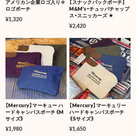
アメリカン企業ロゴ入り☆
【スナックパックポーチ】
ロゴポーチ
M&M's・チュッパチャップ
ス・スニッカーズ ★
¥1,320
¥2,420
【Mercury】マーキュー ハ
【Mercury】マーキュリー
ードキャンバスポーチ《M
ハードキャンバスポーチ
サイズ》
《Sサイズ》
¥1,980
¥1,650