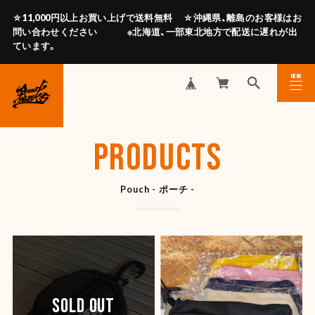
☆11,000円以上お買い上げで送料無料 ☆沖縄県、離島のお客様はお
問い合わせください ※北海道、一部東北地方で配送に遅れが出
ています。
MENU
CLOSE
PRODUCTS
Pouch - ポーチ -
SOLD OUT