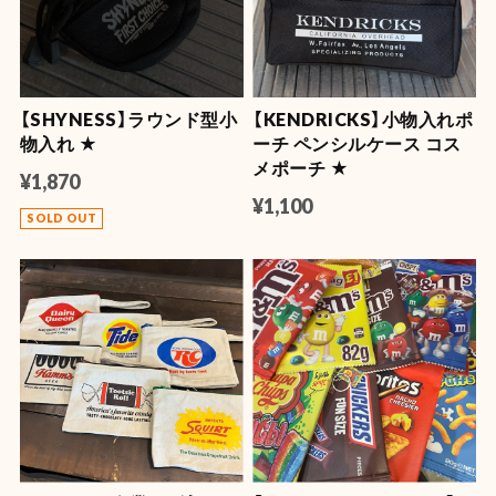
【SHYNESS】ラウンド型小
【KENDRICKS】小物入れポ
物入れ ★
ーチ ペンシルケース コス
メポーチ ★
¥1,870
¥1,100
SOLD OUT