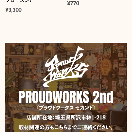
¥770
¥3,300