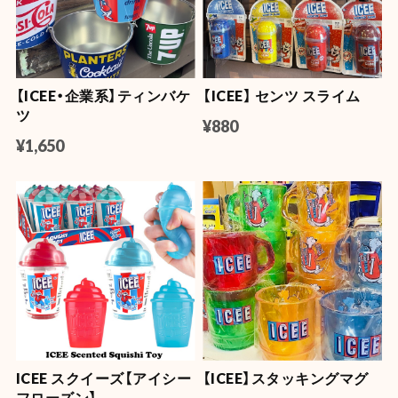
【ICEE・企業系】ティンバケ
【ICEE】 センツ スライム
ツ
¥880
¥1,650
ICEE スクイーズ【アイシー
【ICEE】スタッキングマグ
フローズン】