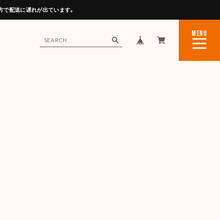
方で配送に遅れが出ています。
MENU
CLOSE