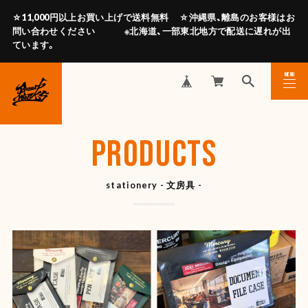
☆11,000円以上お買い上げで送料無料 ☆沖縄県、離島のお客様はお
問い合わせください ※北海道、一部東北地方で配送に遅れが出
ています。
MENU
CLOSE
PRODUCTS
stationery - 文房具 -