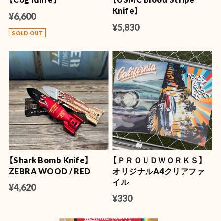
Knife】
¥6,600
¥5,830
SOLD OUT
【Shark Bomb Knife】
【ＰＲＯＵＤＷＯＲＫＳ】
ZEBRA WOOD / RED
オリジナルA4クリアファ
イル
¥4,620
¥330