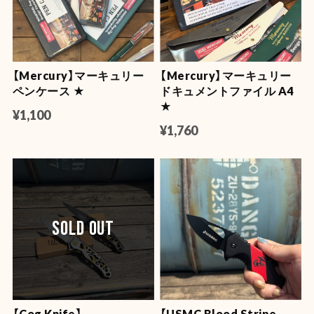
【Mercury】マーキュリー
【Mercury】マーキュリー
ペンケース ★
ドキュメントファイル A4
★
¥1,100
¥1,760
SOLD OUT
【Cog Knife】
【USMC Blood Stripe