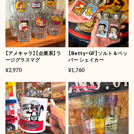
【アメキャラ】【企業系】ラ
【Betty・GF】ソルト＆ペッ
ージグラスマグ
パー シェイカー
¥2,970
¥1,760