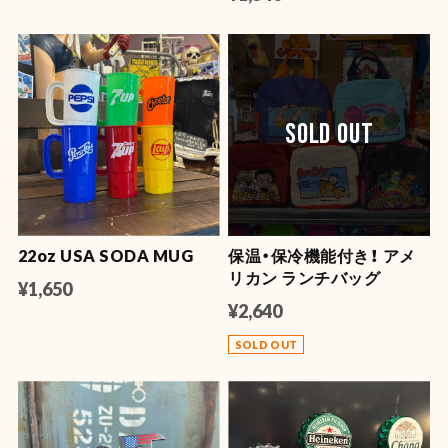
SOLD OUT
22oz USA SODA MUG
保温・保冷機能付き！ アメ
リカン ランチバッグ
¥1,650
¥2,640
SOLD OUT