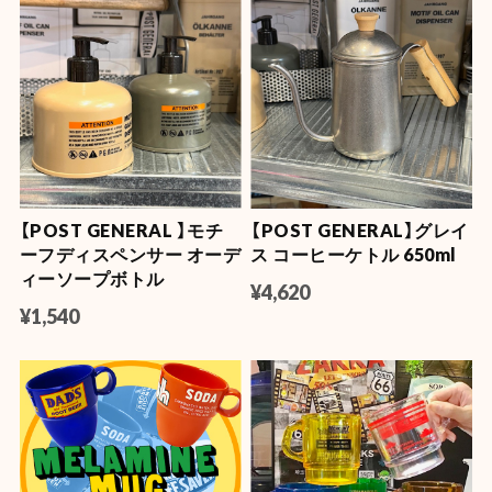
【POST GENERAL 】モチ
【POST GENERAL】グレイ
ーフディスペンサー オーデ
ス コーヒーケトル 650ml
ィーソープボトル
¥4,620
¥1,540