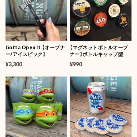
Gotta Open It 【オープナ
【マグネットボトルオープ
ー/アイスピック】
ナー】ボトルキャップ型
¥3,300
¥990