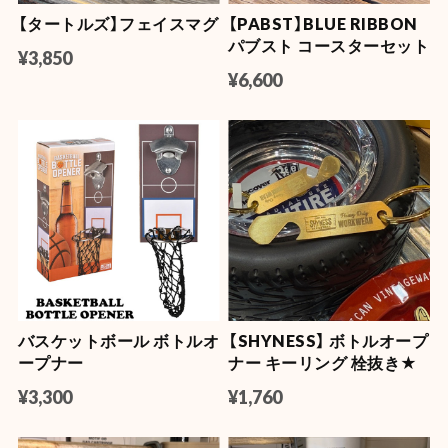
【タートルズ】フェイスマグ
【PABST】BLUE RIBBON
パブスト コースターセット
¥3,850
¥6,600
バスケットボール ボトルオ
【SHYNESS】 ボトルオープ
ープナー
ナー キーリング 栓抜き★
¥3,300
¥1,760