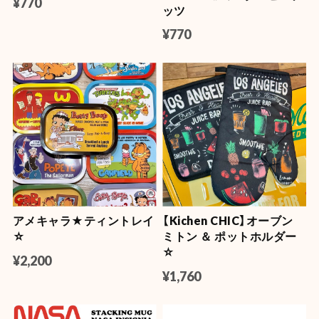
¥770
ッツ
¥770
アメキャラ★ティントレイ
【Kichen CHIC】オーブン
☆
ミトン ＆ ポットホルダー
☆
¥2,200
¥1,760