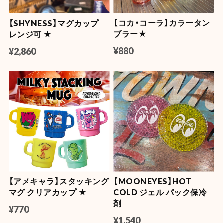
【コカ・コーラ】カラータン
【SHYNESS】マグカップ
ブラー★
レンジ可 ★
¥880
¥2,860
【アメキャラ】スタッキング
【MOONEYES】HOT
マグ クリアカップ ★
COLD ジェル パック保冷
剤
¥770
¥1,540