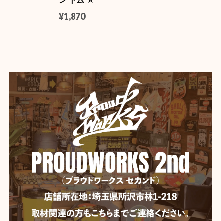
¥1,870