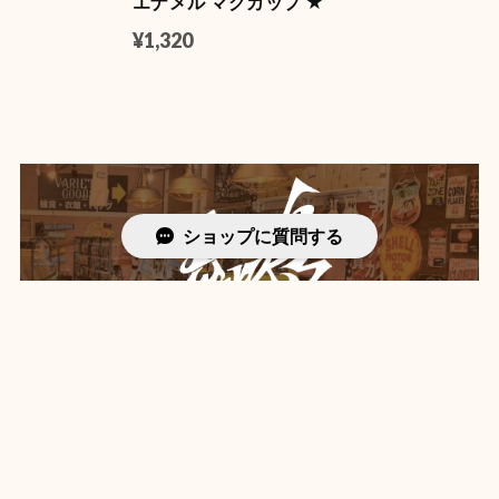
エナメル マグカップ ★
¥1,320
ショップに質問する