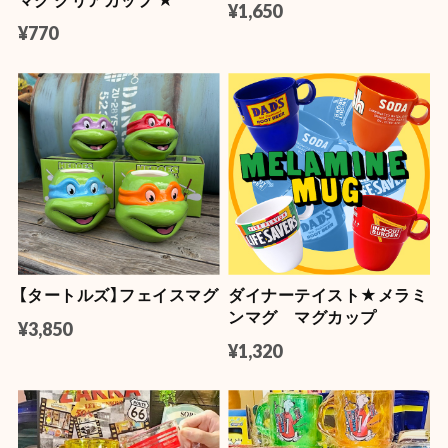
¥1,650
¥770
【タートルズ】フェイスマグ
ダイナーテイスト★メラミ
ンマグ マグカップ
¥3,850
¥1,320