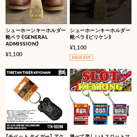
シューホーンキーホルダー
シューホーンキーホルダー
靴ベラ《GENERAL
靴ベラ《ビリケン》
ADMISSION》
¥1,100
¥1,100
SOLD OUT
【チベット タイガー】 アク
遊べて楽しい♪ スロットマ