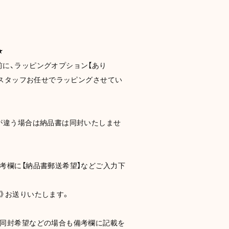
★
に、ラッピングオプション【あり
い！スタッフお任せでラッピングさせてい
が違う場合は納品書は同封いたしませ
考欄に【納品書郵送希望】などご入力下
》お送りいたします。
に同封希望などの場合も備考欄に記載を