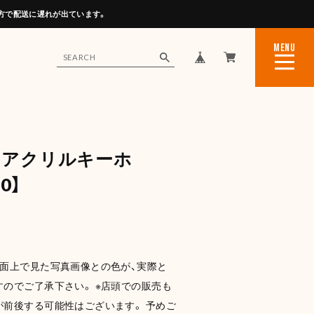
方で配送に遅れが出ています。
MENU
CLOSE
 アクリルキーホ
0】
画面上で見た写真画像との色が、実際と
のでご了承下さい。 ※店頭での販売も
前後する可能性はございます。 予めご