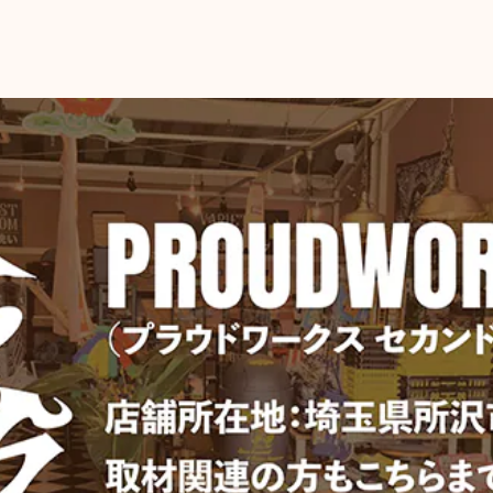
マスター
2026/06/
【DULT
YELLOW
2026/06/
【Merc
ホワイト
2026/06/
イエロー
2026/06/
いつも迅速な発送、丁寧