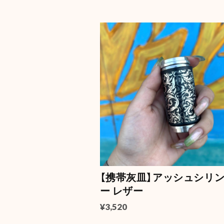
【携帯灰皿】アッシュシリ
ー レザー
¥3,520