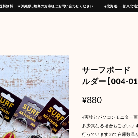
上げで送料無料 ☆沖縄県、離島のお客様はお問い合わせください ※北海道、一部東北地
サーフボード
ルダー【004-01
¥880
※実物とパソコンモニター
多少異なる場合もございます
行っていますので在庫数量が