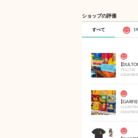
ショップの評価
すべて
1
YELLOW
2026/08/
【GARF
CLEAR PI
2026/08/