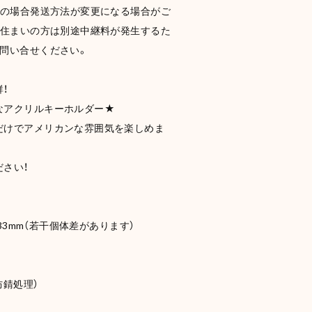
入の場合発送方法が変更になる場合がご
お住まいの方は別途中継料が発生するた
お問い合せください。
！
なアクリルキーホルダー★
だけでアメリカンな雰囲気を楽しめま
さい！
×33mm（若干個体差があります）
防錆処理）