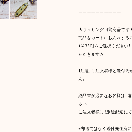
ーーーーーーーーーー
★ラッピング可能商品です
商品をカートにお入れする前
（￥330】をご選択くださ
ただきます☆
【注意】ご注文者様と送付先
ん。
納品書が必要なお客様は、備
さい！
ご注文者様に《別途郵送にて
※郵送ではなく送付先住所