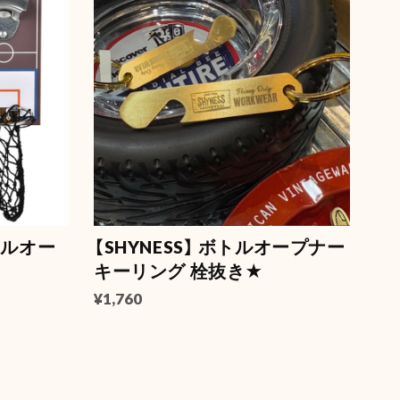
トルオー
【SHYNESS】 ボトルオープナー
キーリング 栓抜き★
¥1,760