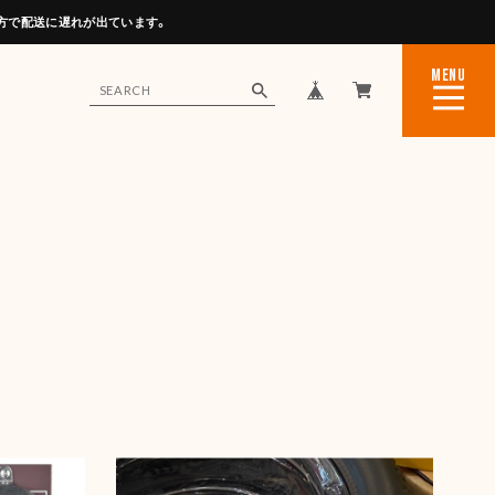
方で配送に遅れが出ています。
MENU
CLOSE