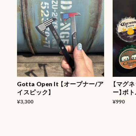
Gotta Open It 【オープナー/ア
【マグ
イスピック】
ー】ボ
¥3,300
¥990