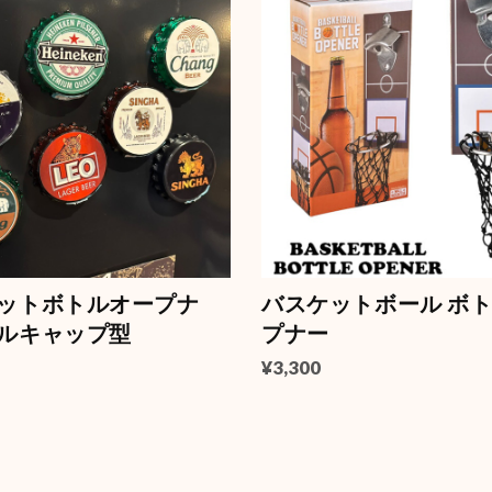
ネットボトルオープナ
バスケットボール ボ
トルキャップ型
プナー
¥3,300