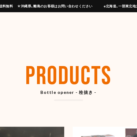
上げで送料無料 ☆沖縄県、離島のお客様はお問い合わせください ※北海道、一部東北地
PRODUCTS
Bottle opener - 栓抜き -