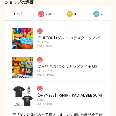
ショップの評価
すべて
195
4
1
【DULTON】 (ダルトン) デスクトップ バスケット
YELLOW
2026/08/04
【GARFIELD】スタッキングマグ 全6種
CLEAR PINK
2026/08/04
【SHYNESS】T-SHIRT RADIAL BEE SUMI
SIZE L
2026/08/01
デザインが気に入って購入しました。届いた商品を早速