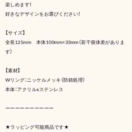
楽しめます！
好きなデザインをお選びください！
【サイズ】
全長125mm 本体100mm×33mm（若干個体差がありま
す）
【素材】
Wリング：ニッケルメッキ（防錆処理）
本体：アクリルxステンレス
ーーーーーーーーーー
★ラッピング可能商品です★