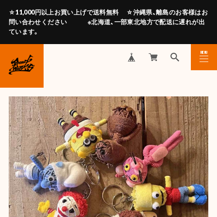
☆11,000円以上お買い上げで送料無料 ☆沖縄県、離島のお客様はお
問い合わせください ※北海道、一部東北地方で配送に遅れが出
ています。
MENU
CLOSE