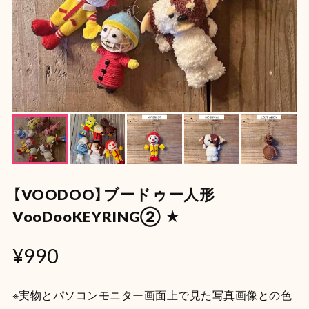
【VOODOO】ブードゥー人形
VooDooKEYRING② ★
¥990
※実物とパソコンモニター画面上で見た写真画像との色