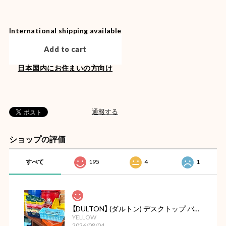
International shipping available
Add to cart
日本国内にお住まいの方向け
通報する
ショップの評価
すべて
195
4
1
【DULTON】 (ダルトン) デスクトップ バスケット
YELLOW
2026/08/04