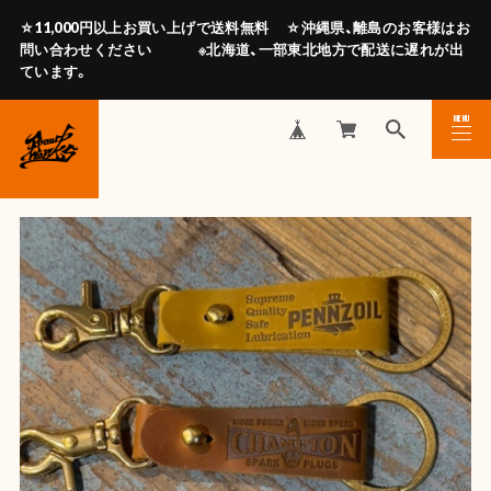
☆11,000円以上お買い上げで送料無料 ☆沖縄県、離島のお客様はお
問い合わせください ※北海道、一部東北地方で配送に遅れが出
ています。
MENU
CLOSE