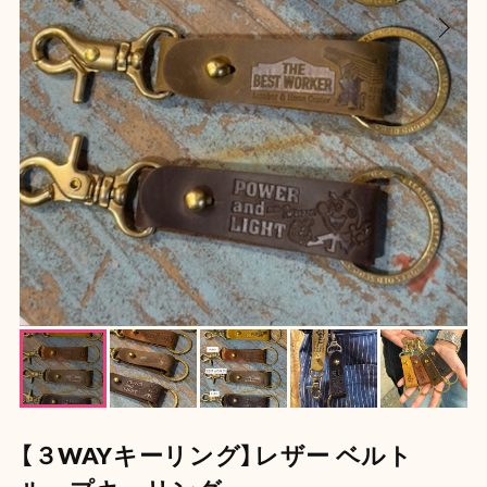
【３WAYキーリング】レザー ベルト