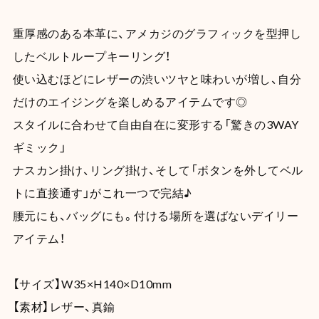
重厚感のある本革に、アメカジのグラフィックを型押し
したベルトループキーリング！
使い込むほどにレザーの渋いツヤと味わいが増し、自分
だけのエイジングを楽しめるアイテムです◎
スタイルに合わせて自由自在に変形する「驚きの3WAY
ギミック」
ナスカン掛け、リング掛け、そして「ボタンを外してベル
トに直接通す」がこれ一つで完結♪
腰元にも、バッグにも。付ける場所を選ばないデイリー
アイテム！
【サイズ】W35×H140×D10mm
【素材】レザー、真鍮