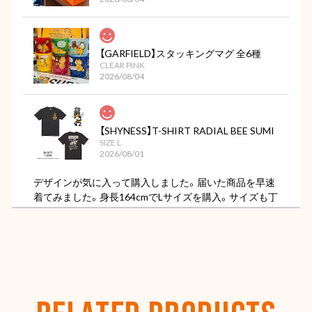
【GARFIELD】スタッキングマグ 全6種
CLEAR PINK
2026/08/04
【SHYNESS】T-SHIRT RADIAL BEE SUMI
SIZE L
2026/08/01
デザインが気に入って購入しました。届いた商品を早速
着てみました。身長164cmでLサイズを購入。サイズも丁
度よく色もただの黒ではなくちょっと色褪せた様なビン
テージ感があってカッコ良いです。
【OLD SPICE】オールドスパイス フレグランスバー(スティック型) 50ml
ディープシー
2026/07/26