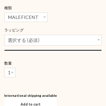
種類
ラッピング
数量
International shipping available
Add to cart