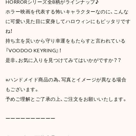
HORRORシリーズ全8柄がラインナップ♪
ホラー映画を代表する怖いキャラクターなのに、こんな
に可愛い見た目に変身してハロウィンにもピッタリです
ね！
持ち主を災いから守り幸運をもたらすと言われている
『VOODOO KEYRING』！
是非、お気に入りを見つけてみてはいかがですか？？
※ハンドメイド商品の為、写真とイメージが異なる場合
もございます。
予めご理解とご了承の上、ご注文をお願いいたします。
ーーーーーーーーーー