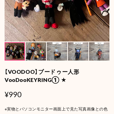
【VOODOO】ブードゥー人形
VooDooKEYRING① ★
¥990
※実物とパソコンモニター画面上で見た写真画像との色