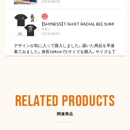
2026/08/04
【SHYNESS】T-SHIRT RADIAL BEE SUMI
SIZE L
2026/08/01
デザインが気に入って購入しました。届いた商品を早速
着てみました。身長164cmでLサイズを購入。サイズも丁
度よく色もただの黒ではなくちょっと色褪せた様なビン
テージ感があってカッコ良いです。
【OLD SPICE】オールドスパイス フレグランスバー(スティック型) 50ml
ディープシー
RELATED PRODUCTS
2026/07/26
関連商品
【SHYNESS】ラウンド型小物入れ ★
2026/07/22