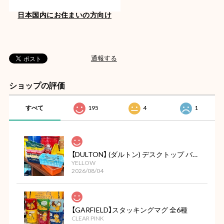
日本国内にお住まいの方向け
通報する
ショップの評価
すべて
195
4
1
【DULTON】 (ダルトン) デスクトップ バスケット
YELLOW
2026/08/04
【GARFIELD】スタッキングマグ 全6種
CLEAR PINK