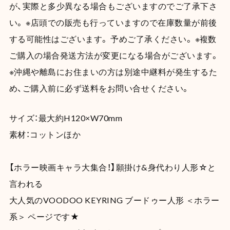
が、実際と多少異なる場合もございますのでご了承下さ
い。 ※店頭での販売も行っていますので在庫数量が前後
する可能性はございます。 予めご了承ください。 ※複数
ご購入の場合発送方法が変更になる場合がございます。
※沖縄や離島にお住まいの方は別途中継料が発生するた
め、ご購入前に必ず送料をお問い合せください。
サイズ：最大約H120×W70mm
素材：コットンほか
【ホラー映画キャラ大集合！】願掛け&身代わり人形☆と
言われる
大人気のVOODOO KEYRING ブードゥー人形 ＜ホラー
系＞ ページです★