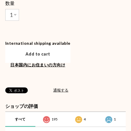
数量
International shipping available
Add to cart
日本国内にお住まいの方向け
通報する
ショップの評価
すべて
195
4
1