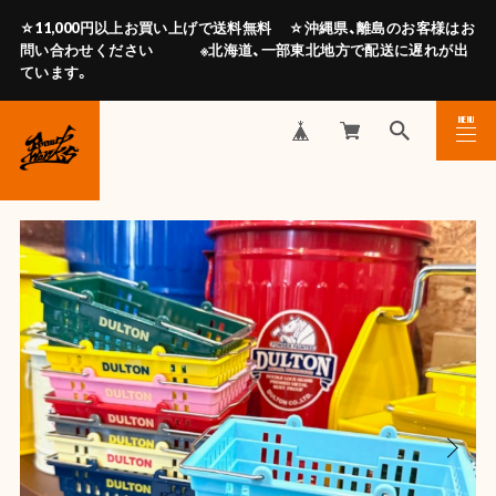
☆11,000円以上お買い上げで送料無料 ☆沖縄県、離島のお客様はお
問い合わせください ※北海道、一部東北地方で配送に遅れが出
ています。
MENU
CLOSE