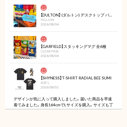
【DULTON】 (ダルトン) デスクトップ バスケット
YELLOW
2026/08/04
【GARFIELD】スタッキングマグ 全6種
CLEAR PINK
2026/08/04
【SHYNESS】T-SHIRT RADIAL BEE SUMI
SIZE L
2026/08/01
デザインが気に入って購入しました。届いた商品を早速
着てみました。身長164cmでLサイズを購入。サイズも丁
度よく色もただの黒ではなくちょっと色褪せた様なビン
テージ感があってカッコ良いです。