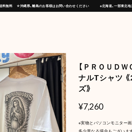
上げで送料無料 ☆沖縄県、離島のお客様はお問い合わせください ※北海道、一部東北地
【ＰＲＯＵＤＷ
ナルTシャツ 《
ズ》
¥7,260
※実物とパソコンモニター
多少異なる場合もございます