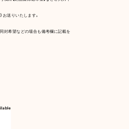
》お送りいたします。
に同封希望などの場合も備考欄に記載を
ilable