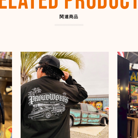
ELATED PRODUC
【SHYN
2026/07/
関連商品
とても良い感じです。あ
あれば是非宜しくお願い
キャプテ
2026/07/
ティンバ
2026/07/