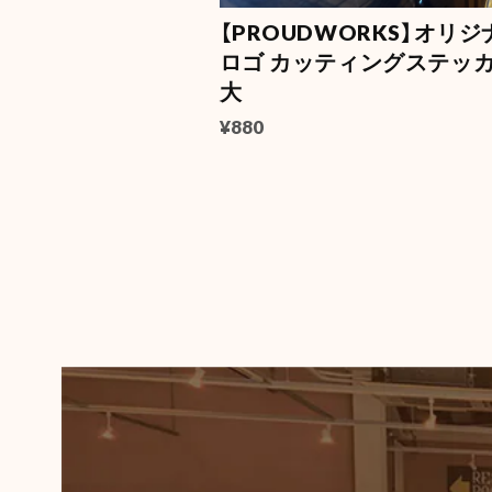
【PROUDWORKS】オリジ
ロゴ カッティングステッ
大
¥880