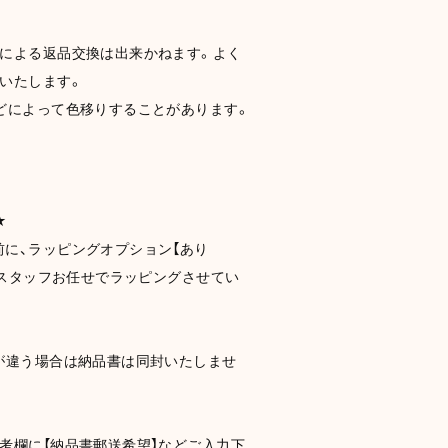
どによる返品交換は出来かねます。よく
いたします。
どによって色移りすることがあります。
★
に、ラッピングオプション【あり
い！スタッフお任せでラッピングさせてい
が違う場合は納品書は同封いたしませ
考欄に【納品書郵送希望】などご入力下