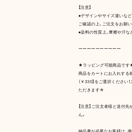
【注意】
●デザインやサイズ違いな
ご確認の上、ご注文をお願い
●染料の性質上、摩擦や汗な
ーーーーーーーーーー
★ラッピング可能商品です
商品をカートにお入れする前
（￥330】をご選択くださ
ただきます☆
【注意】ご注文者様と送付先
ん。
納品書が必要なお客様は、備