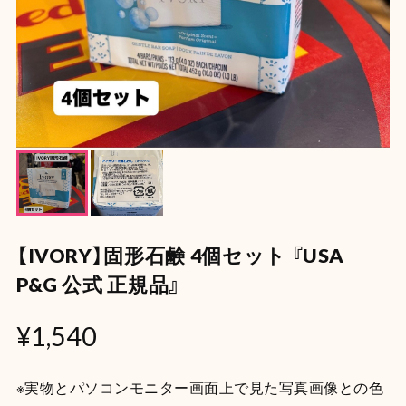
【IVORY】固形石鹸 4個セット 『USA
P&G 公式 正規品』
¥1,540
※実物とパソコンモニター画面上で見た写真画像との色