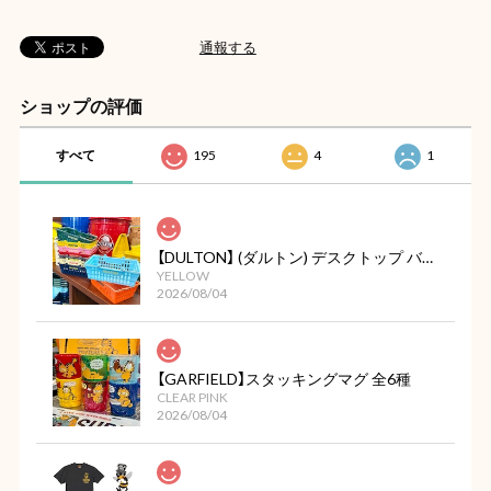
通報する
ショップの評価
すべて
195
4
1
【DULTON】 (ダルトン) デスクトップ バスケット
YELLOW
2026/08/04
【GARFIELD】スタッキングマグ 全6種
CLEAR PINK
2026/08/04