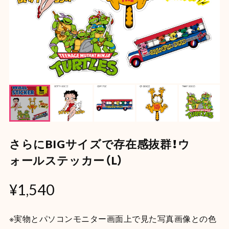
さらにBIGサイズで存在感抜群！ウ
ォールステッカー（L）
¥1,540
※実物とパソコンモニター画面上で見た写真画像との色