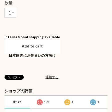
数量
International shipping available
Add to cart
日本国内にお住まいの方向け
通報する
ショップの評価
すべて
195
4
1