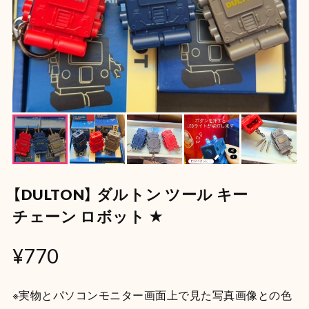
【DULTON】 ダルトン ツール キー
チェーン ロボット ★
¥770
※実物とパソコンモニター画面上で見た写真画像との色