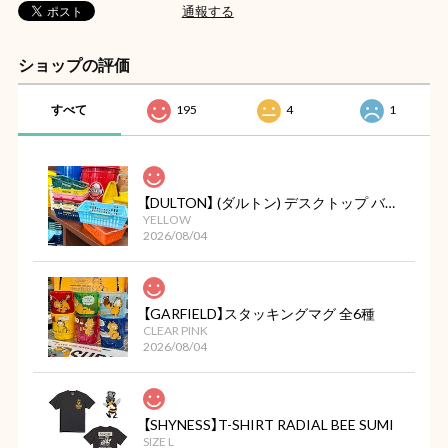
通報する
ショップの評価
すべて
195
4
1
【DULTON】 (ダルトン) デスクトップ バスケット
YELLOW
2026/08/04
【GARFIELD】スタッキングマグ 全6種
CLEAR PINK
2026/08/04
【SHYNESS】T-SHIRT RADIAL BEE SUMI
SIZE L