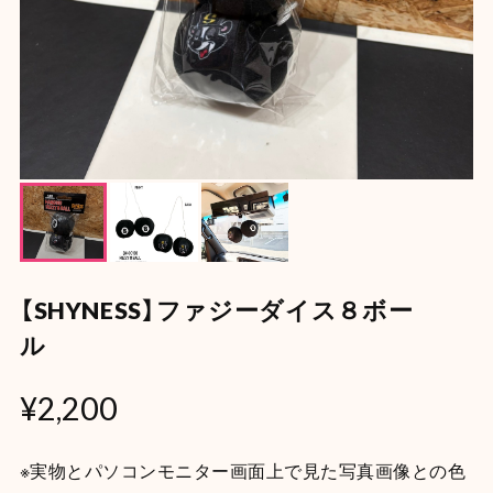
【SHYNESS】ファジーダイス８ボー
ル
¥2,200
※実物とパソコンモニター画面上で見た写真画像との色