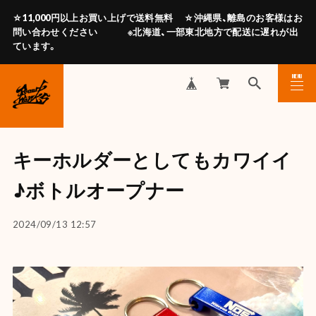
☆11,000円以上お買い上げで送料無料 ☆沖縄県、離島のお客様はお
問い合わせください ※北海道、一部東北地方で配送に遅れが出
ています。
MENU
CLOSE
キーホルダーとしてもカワイイ
♪ボトルオープナー
2024/09/13 12:57