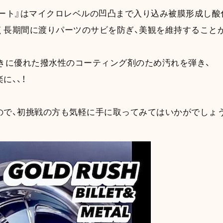
コート』はマイクロレベルの凹凸まで入り込み被膜形成し酸
く長期間に渡りパーツのサビを防ぎ、美観を維持することが
弾きに優れた撥水性のコーティング剤のため汚れを弾き、
に、、！
ので、初挑戦の方も気軽に手に取ってみてはいかがでしょう