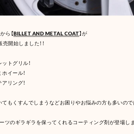
ズから【
BILLET AND METAL COAT
】が
販売開始しました！！
レットグリル！
ミホイール！
テアリング！
てもくすんでしまうなどお困りやお悩みの方も多いのでは
パーツのギラギラを保ってくれるコーティング剤が登場しま