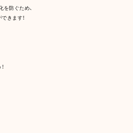
化を防ぐため、
できます！
！