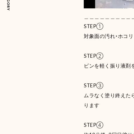
＿＿＿＿＿＿＿＿＿
STEP①
対象面の汚れ・ホコリ
STEP②
ビンを軽く振り液剤
STEP③
ムラなく塗り終えた
ります
STEP④