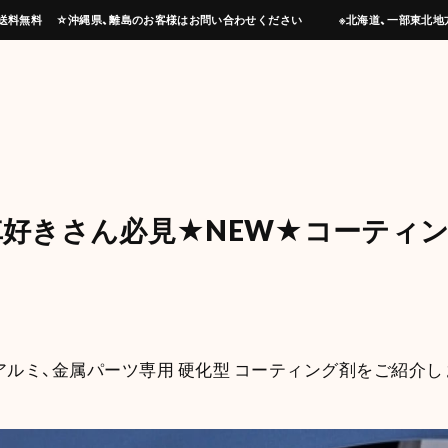
上げで送料無料 ☆沖縄県、離島のお客様はお問い合わせください ※北海道、一部東北地
好きさん必見★NEW★コーティン
ルミ、金属パーツ専用 硬化型 コーティング剤をご紹介し