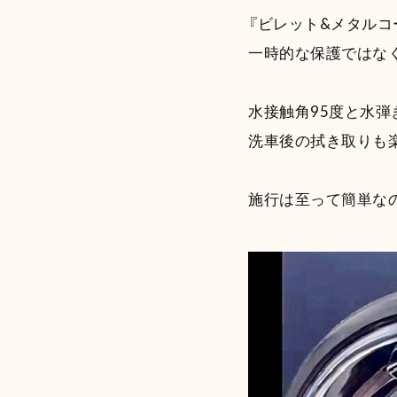
『ビレット&メタル
一時的な保護ではな
水接触角95度と水
洗車後の拭き取りも楽
施行は至って簡単な