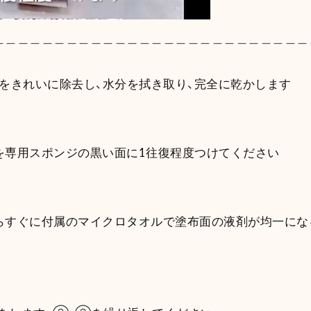
＿＿＿＿＿＿＿＿＿＿＿＿＿＿＿＿＿＿＿＿＿＿＿＿＿＿
をきれいに除去し、水分を拭き取り、完全に乾かします
を専用スポンジの黒い面に1往復程度つけてください
らすぐに付属のマイクロタオルで塗布面の液剤が均一にな