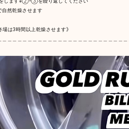
りをします※②・③を繰り返してください
で自然乾燥させます
・冬場は3時間以上乾燥させます》
＿＿＿＿＿＿＿＿＿＿＿＿＿＿＿＿＿＿＿＿＿＿＿＿＿＿